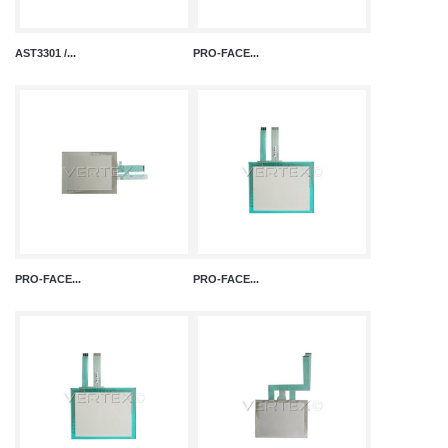
AST3301 /...
PRO-FACE...
PRO-FACE...
PRO-FACE...