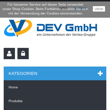
Für besseren Service auf dieser Seite verwendet
HOME
SITEMAP
KONTAKT
unser Shop Cookies. Beim Fortfahren erklären Sie sich
close
mit der Verwendung der Cookies einverstanden
KATEGORIEN
Home
Produkte