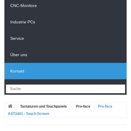
CNC-Monitore
Industrie PCs
Service
Über uns
Kontakt
Tastaturen und Touchpanels
Pro-face
Pro-face
AST3401 - Touch-Screen