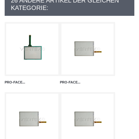
26 ANDERE ARTIKEL DER GLEICHEN
KATEGORIE:
PRO-FACE...
PRO-FACE...