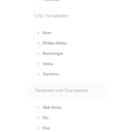
CNC-Schalttafeln
Num
Philips-Maho
Boehringer
Selca
Siemens
Tastaturen und Touchpanels
Abb-Keba
Elo
Esa