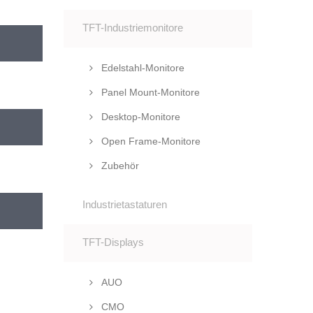
TFT-Industriemonitore
Edelstahl-Monitore
Panel Mount-Monitore
Desktop-Monitore
Open Frame-Monitore
Zubehör
Industrietastaturen
TFT-Displays
AUO
CMO