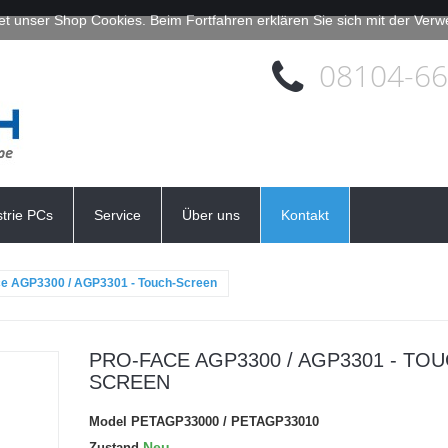
et unser Shop Cookies. Beim Fortfahren erklären Sie sich mit der Ve
08104-6
strie PCs
Service
Über uns
Kontakt
ce AGP3300 / AGP3301 - Touch-Screen
PRO-FACE AGP3300 / AGP3301 - TOU
SCREEN
Model
PETAGP33000 / PETAGP33010
Neu
Zustand