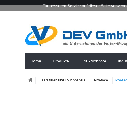
Für besseren Service auf dieser Seite verwend
Home
Produkte
CNC-Monitore
Indu
Tastaturen und Touchpanels
Pro-face
Pro-fa