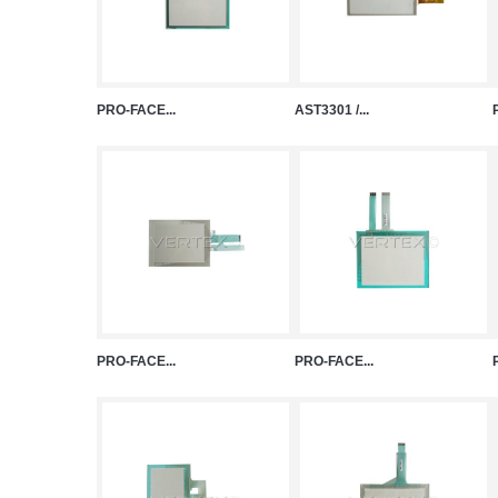
PRO-FACE...
AST3301 /...
PRO-FACE...
PRO-FACE...