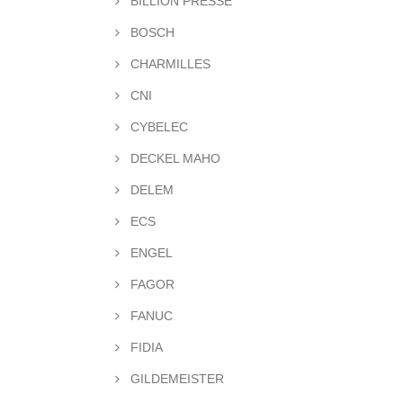
BILLION PRESSE
BOSCH
CHARMILLES
CNI
CYBELEC
DECKEL MAHO
DELEM
ECS
ENGEL
FAGOR
FANUC
FIDIA
GILDEMEISTER