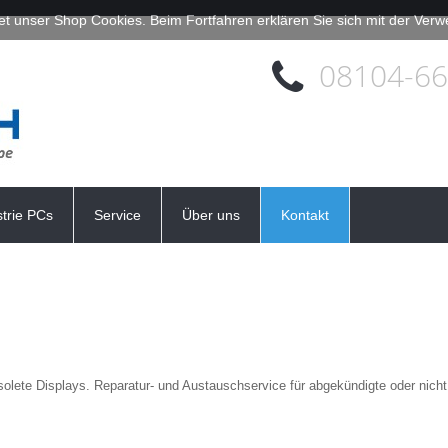
et unser Shop Cookies. Beim Fortfahren erklären Sie sich mit der Ve
08104-6
strie PCs
Service
Über uns
Kontakt
solete Displays. Reparatur- und Austauschservice für abgekündigte oder nich