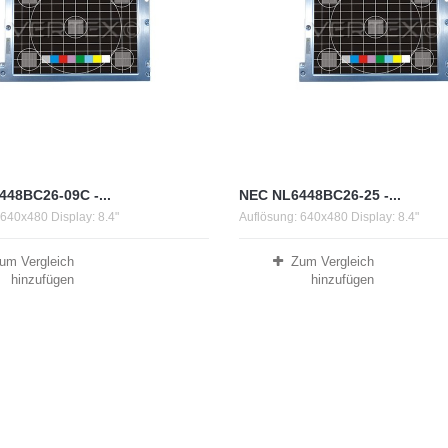
48BC26-09C -...
NEC NL6448BC26-25 -...
 640x480 Display: 8.4"
Auflösung: 640x480 Display: 8.4"
um Vergleich
Zum Vergleich
hinzufügen
hinzufügen