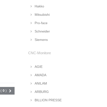
Hakko
Mitsubishi
Pro-face
Schneider
Siemens
CNC-Monitore
AGIE
AMADA
ANILAM
Vergleichen (
0
)
ARBURG
BILLION PRESSE