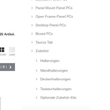
Panel Mount Panel PCs
Open Frame-Panel PCs
Desktop-Panel PCs
Boxed PCs
26 Artikel.
Taurus Tab
Zubehör
cheln
Liste
Halterungen
Vergleichen (
0
)
Wandhalterungen
Deckenhalterungen
Tastaturhalterungen
Optionale Zubehör-Kits