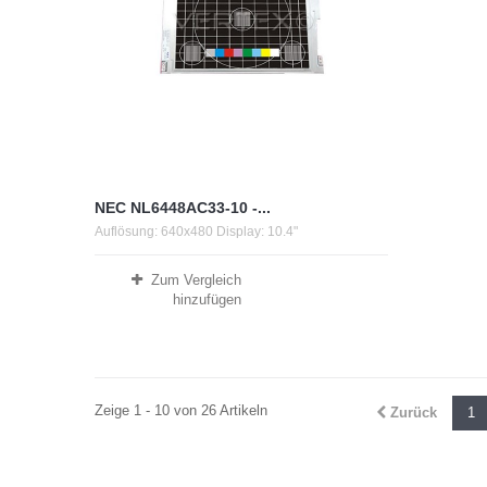
NEC NL6448AC33-10 -...
Auflösung: 640x480 Display: 10.4"
Zum Vergleich
hinzufügen
Zeige 1 - 10 von 26 Artikeln
Zurück
1