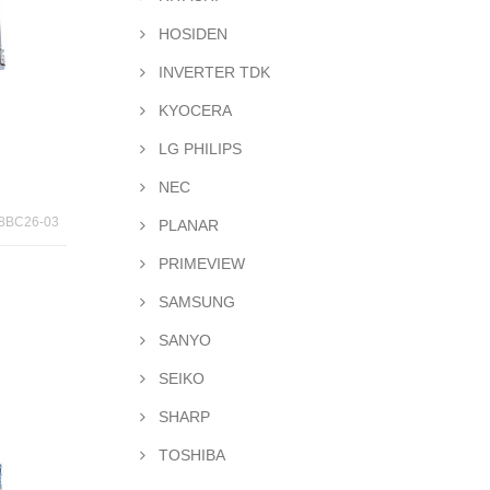
HOSIDEN
INVERTER TDK
KYOCERA
LG PHILIPS
NEC
448BC26-03
PLANAR
PRIMEVIEW
SAMSUNG
SANYO
SEIKO
SHARP
TOSHIBA