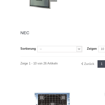
NEC
Sortierung
Zeigen
--
10
Zeige 1 - 10 von 26 Artikeln
Zurück
1