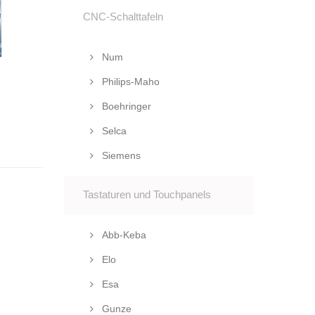
CNC-Schalttafeln
Num
Philips-Maho
Boehringer
Selca
Siemens
Tastaturen und Touchpanels
Abb-Keba
Elo
Esa
Gunze