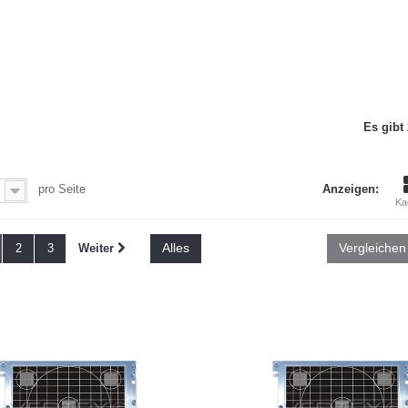
Es gibt 
pro Seite
Anzeigen:
Ka
Alles
2
3
Weiter