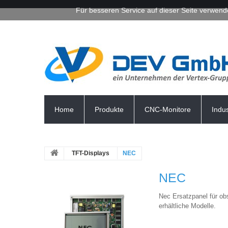
Für besseren Service auf dieser Seite verwend
Home
Produkte
CNC-Monitore
Indu
TFT-Displays
NEC
NEC
Nec Ersatzpanel für ob
erhältliche Modelle.