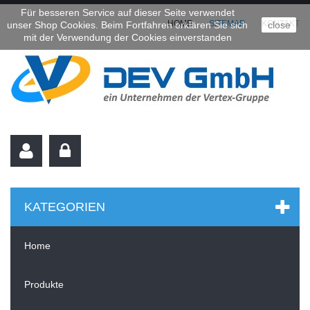
Für besseren Service auf dieser Seite verwendet
HOME
SITEMAP
KONTAKT
unser Shop Cookies. Beim Fortfahren erklären Sie sich
close
mit der Verwendung der Cookies einverstanden
KATEGORIEN
Home
Produkte