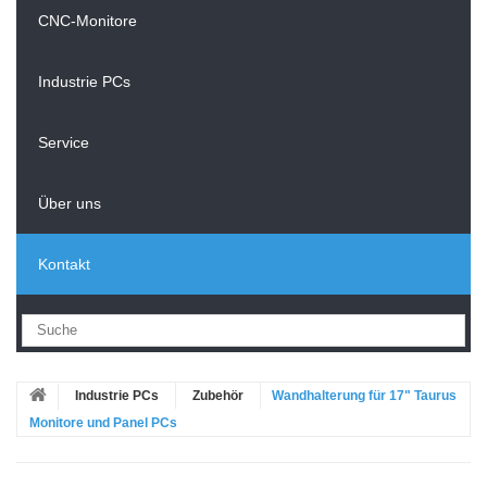
CNC-Monitore
Industrie PCs
Service
Über uns
Kontakt
Industrie PCs
Zubehör
Wandhalterung für 17" Taurus
Monitore und Panel PCs