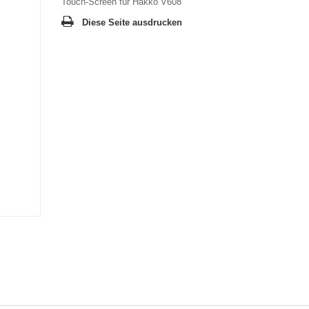
Touch-Screen für Hakko V608
Diese Seite ausdrucken