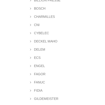
BILLION PRESSE
BOSCH
CHARMILLES
CNI
CYBELEC
DECKEL MAHO
DELEM
ECS
ENGEL
FAGOR
FANUC
FIDIA
GILDEMEISTER