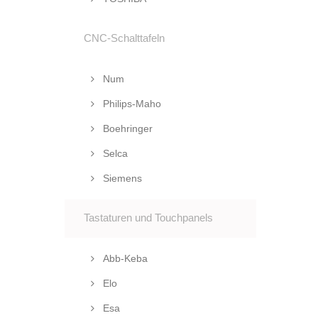
CNC-Schalttafeln
Num
Philips-Maho
Boehringer
Selca
Siemens
Tastaturen und Touchpanels
Abb-Keba
Elo
Esa