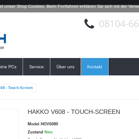
et unser Shop Cookies. Beim Fortfahren erklären Sie sich mit der Ve
08104-6
strie PCs
Service
Über uns
Kontakt
08 - Touch-Screen
HAKKO V608 - TOUCH-SCREEN
Model
HOV6080
Neu
Zustand