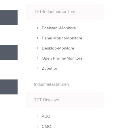
TFT-Industriemonitore
Edelstahl-Monitore
Panel Mount-Monitore
Desktop-Monitore
Open Frame-Monitore
Zubehör
Industrietastaturen
TFT-Displays
AUO
CMO