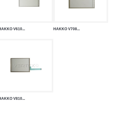
HAKKO V610...
HAKKO V708...
HAKKO V810...