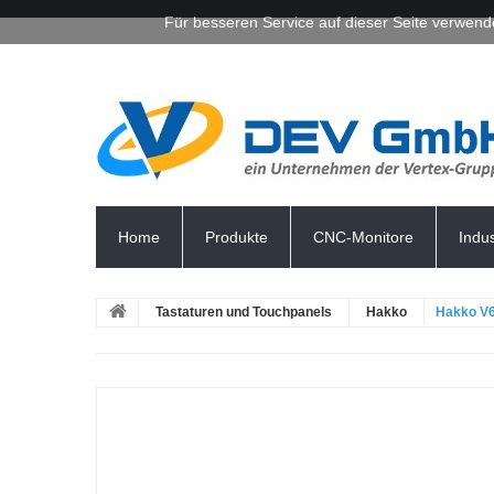
Für besseren Service auf dieser Seite verwend
Home
Produkte
CNC-Monitore
Indu
Tastaturen und Touchpanels
Hakko
Hakko V6