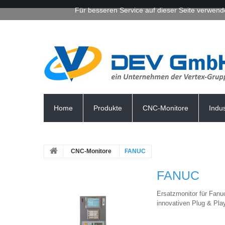
Für besseren Service auf dieser Seite verwend
Home
Produkte
CNC-Monitore
Indu
CNC-Monitore
FANUC
FANUC
Ersatzmonitor für Fanu
innovativen Plug & Pla