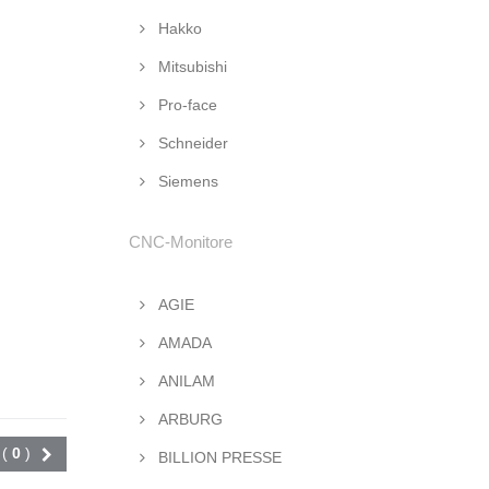
Hakko
Mitsubishi
Pro-face
Schneider
Siemens
CNC-Monitore
AGIE
AMADA
ANILAM
ARBURG
Vergleichen (
0
)
BILLION PRESSE