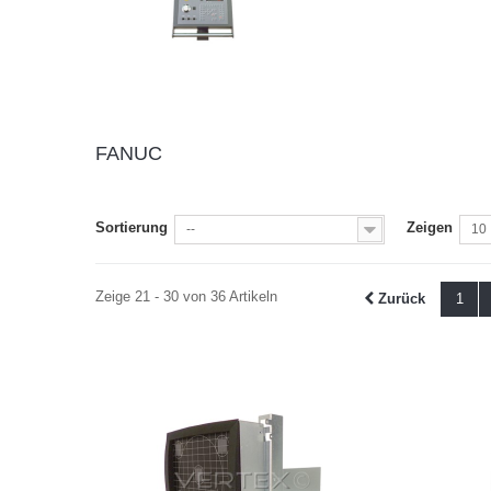
FANUC
Sortierung
Zeigen
--
10
Zeige 21 - 30 von 36 Artikeln
Zurück
1