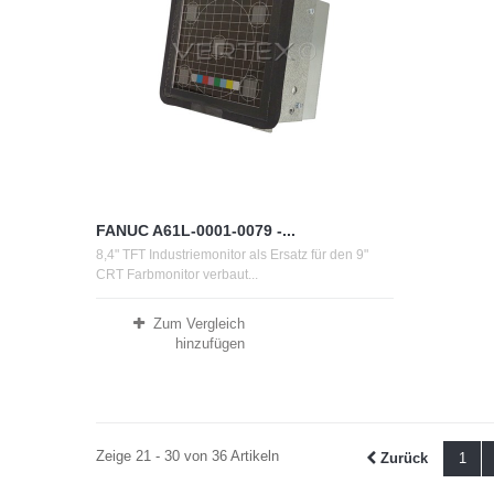
FANUC A61L-0001-0079 -...
8,4" TFT Industriemonitor als Ersatz für den 9"
CRT Farbmonitor verbaut...
Zum Vergleich
hinzufügen
Zeige 21 - 30 von 36 Artikeln
Zurück
1