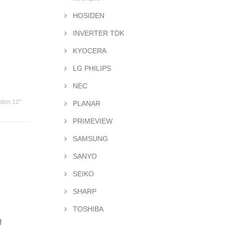
HOSIDEN
INVERTER TDK
KYOCERA
LG PHILIPS
NEC
 den 12"
PLANAR
PRIMEVIEW
SAMSUNG
SANYO
SEIKO
SHARP
TOSHIBA