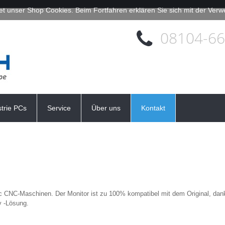
et unser Shop Cookies. Beim Fortfahren erklären Sie sich mit der Ve
08104-6
strie PCs
Service
Über uns
Kontakt
c CNC-Maschinen. Der Monitor ist zu 100% kompatibel mit dem Original, dan
y -Lösung.