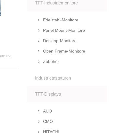
TFT-Industriemonitore
Edelstahl-Monitore
Panel Mount-Monitore
Desktop-Monitore
Open Frame-Monitore
nuc 16i,
Zubehör
Industrietastaturen
TFT-Displays
AUO
CMO
HITACHI