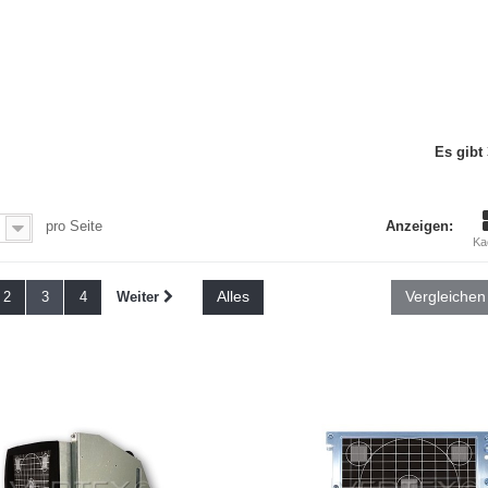
Es gibt 
pro Seite
Anzeigen:
Ka
Alles
2
3
4
Weiter