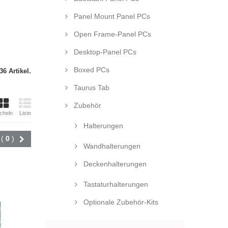
Panel Mount Panel PCs
Open Frame-Panel PCs
Desktop-Panel PCs
Boxed PCs
36 Artikel.
Taurus Tab
Zubehör
cheln
Liste
Halterungen
Vergleichen (
0
)
Wandhalterungen
Deckenhalterungen
Tastaturhalterungen
Optionale Zubehör-Kits