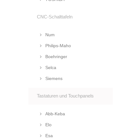
CNC-Schalttafeln
Num
Philips-Maho
Boehringer
Selca
Siemens
Tastaturen und Touchpanels
Abb-Keba
Elo
Esa