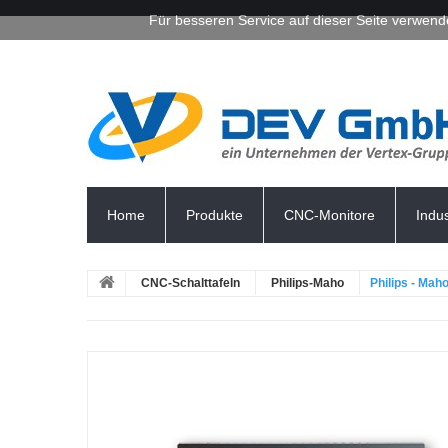
Für besseren Service auf dieser Seite verwend
Home
Produkte
CNC-Monitore
Indu
CNC-Schalttafeln
Philips-Maho
Philips - Mah