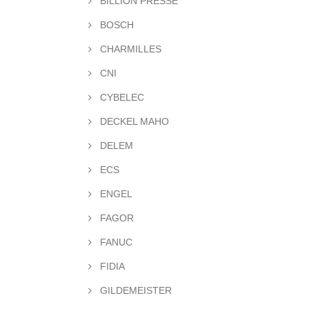
BILLION PRESSE
BOSCH
CHARMILLES
CNI
CYBELEC
DECKEL MAHO
DELEM
ECS
ENGEL
FAGOR
FANUC
FIDIA
GILDEMEISTER