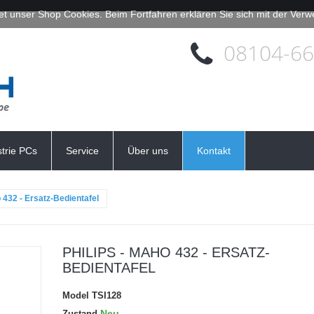
et unser Shop Cookies. Beim Fortfahren erklären Sie sich mit der Ve
08104-6
strie PCs
Service
Über uns
Kontakt
o 432 - Ersatz-Bedientafel
PHILIPS - MAHO 432 - ERSATZ-
BEDIENTAFEL
Model
TSI128
Neu
Zustand