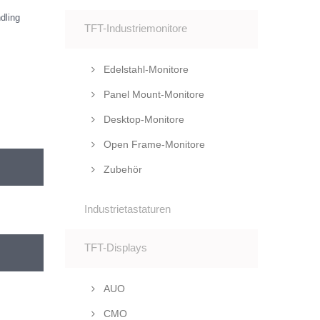
dling
TFT-Industriemonitore
Edelstahl-Monitore
Panel Mount-Monitore
Desktop-Monitore
Open Frame-Monitore
Zubehör
Industrietastaturen
TFT-Displays
AUO
CMO