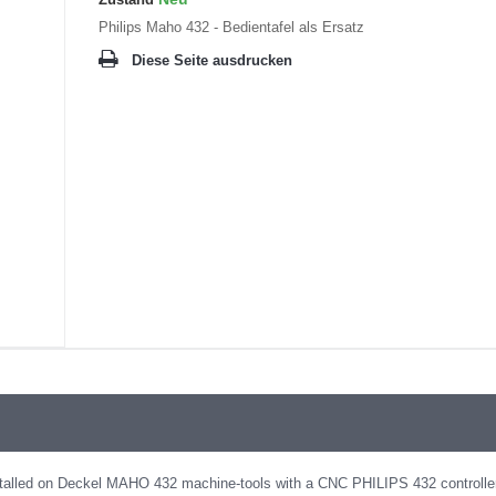
Philips Maho 432 - Bedientafel als Ersatz
Diese Seite ausdrucken
nstalled on Deckel MAHO 432 machine-tools with a CNC PHILIPS 432 controller